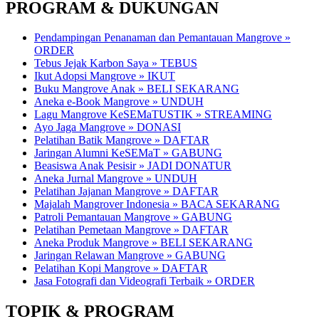
PROGRAM & DUKUNGAN
Pendampingan Penanaman dan Pemantauan Mangrove »
ORDER
Tebus Jejak Karbon Saya » TEBUS
Ikut Adopsi Mangrove » IKUT
Buku Mangrove Anak » BELI SEKARANG
Aneka e-Book Mangrove » UNDUH
Lagu Mangrove KeSEMaTUSTIK » STREAMING
Ayo Jaga Mangrove » DONASI
Pelatihan Batik Mangrove » DAFTAR
Jaringan Alumni KeSEMaT » GABUNG
Beasiswa Anak Pesisir » JADI DONATUR
Aneka Jurnal Mangrove » UNDUH
Pelatihan Jajanan Mangrove » DAFTAR
Majalah Mangrover Indonesia » BACA SEKARANG
Patroli Pemantauan Mangrove » GABUNG
Pelatihan Pemetaan Mangrove » DAFTAR
Aneka Produk Mangrove » BELI SEKARANG
Jaringan Relawan Mangrove » GABUNG
Pelatihan Kopi Mangrove » DAFTAR
Jasa Fotografi dan Videografi Terbaik » ORDER
TOPIK & PROGRAM