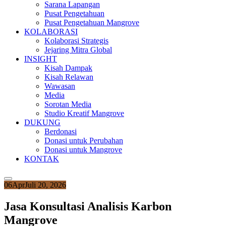
Sarana Lapangan
Pusat Pengetahuan
Pusat Pengetahuan Mangrove
KOLABORASI
Kolaborasi Strategis
Jejaring Mitra Global
INSIGHT
Kisah Dampak
Kisah Relawan
Wawasan
Media
Sorotan Media
Studio Kreatif Mangrove
DUKUNG
Berdonasi
Donasi untuk Perubahan
Donasi untuk Mangrove
KONTAK
06
Apr
Juli 20, 2026
Jasa Konsultasi Analisis Karbon
Mangrove