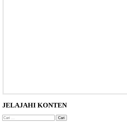
JELAJAHI KONTEN
Cari
untuk: