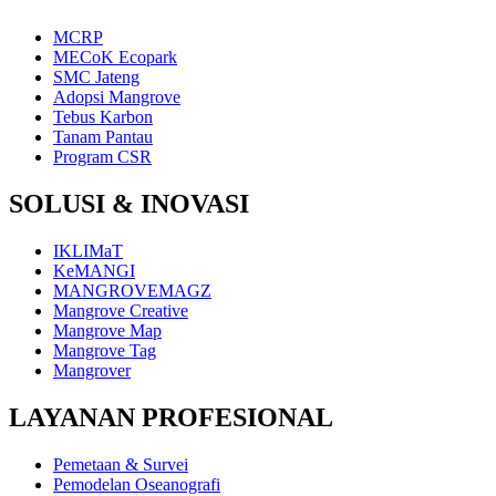
MCRP
MECoK Ecopark
SMC Jateng
Adopsi Mangrove
Tebus Karbon
Tanam Pantau
Program CSR
SOLUSI & INOVASI
IKLIMaT
KeMANGI
MANGROVEMAGZ
Mangrove Creative
Mangrove Map
Mangrove Tag
Mangrover
LAYANAN PROFESIONAL
Pemetaan & Survei
Pemodelan Oseanografi