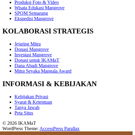
Produksi Foto & Video
Wisata Edukasi Mangrove
SPOM Semarang
Ekspedisi Mangrove
KOLABORASI STRATEGIS
Jejaring Mitra
Donasi Mangrove
Investasi Mangrove
Donasi untuk IKAMaT
Dana Abadi Mangrove
Mitra Sevaka Mangala Award
INFORMASI & KEBIJAKAN
Kebijakan Privasi
Syarat & Ketentuan
Tanya Jawab
Peta Situs
© 2026 IKAMaT
WordPress Theme:
AccessPress Parallax