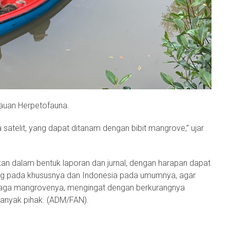
uan Herpetofauna.
a satelit, yang dapat ditanam dengan bibit mangrove,” ujar
rkan dalam bentuk laporan dan jurnal, dengan harapan dapat
ang pada khususnya dan Indonesia pada umumnya, agar
ga mangrovenya, mengingat dengan berkurangnya
anyak pihak. (ADM/FAN).