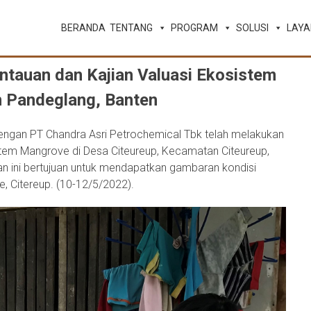
BERANDA
TENTANG
PROGRAM
SOLUSI
LAY
auan dan Kajian Valuasi Ekosistem
 Pandeglang, Banten
ngan PT Chandra Asri Petrochemical Tbk telah melakukan
tem Mangrove di Desa Citeureup, Kecamatan Citeureup,
an ini bertujuan untuk mendapatkan gambaran kondisi
 Citereup. (10-12/5/2022).