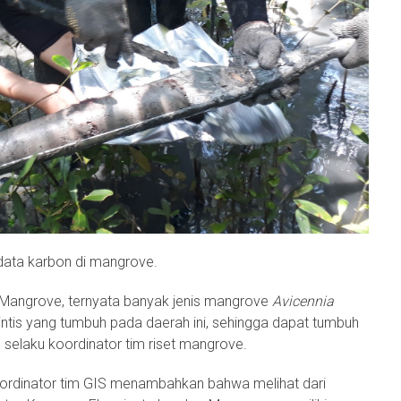
ata karbon di mangrove.
 Mangrove, ternyata banyak jenis mangrove
Avicennia
erintis yang tumbuh pada daerah ini, sehingga dapat tumbuh
, selaku koordinator tim riset mangrove.
koordinator tim GIS menambahkan bahwa melihat dari