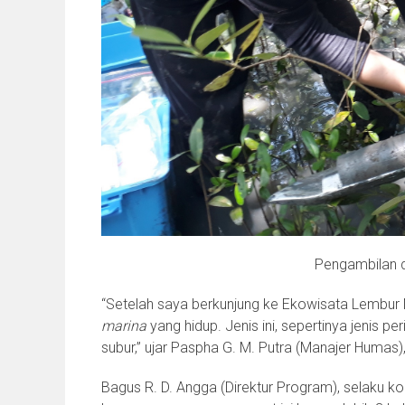
Pengambilan d
“Setelah saya berkunjung ke Ekowisata Lembur
marina
yang hidup. Jenis ini, sepertinya jenis p
subur,” ujar Paspha G. M. Putra (Manajer Humas)
Bagus R. D. Angga (Direktur Program), selaku 