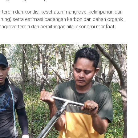
erdiri dari kondisi kesehatan mangrove, kelimpahan dan
rung) serta estimasi cadangan karbon dan bahan organik.
ngrove terdiri dari perhitungan nilai ekonomi manfaat