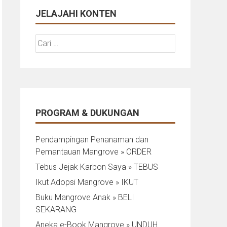
JELAJAHI KONTEN
Cari
untuk:
PROGRAM & DUKUNGAN
Pendampingan Penanaman dan
Pemantauan Mangrove » ORDER
Tebus Jejak Karbon Saya » TEBUS
Ikut Adopsi Mangrove » IKUT
Buku Mangrove Anak » BELI
SEKARANG
Aneka e-Book Mangrove » UNDUH