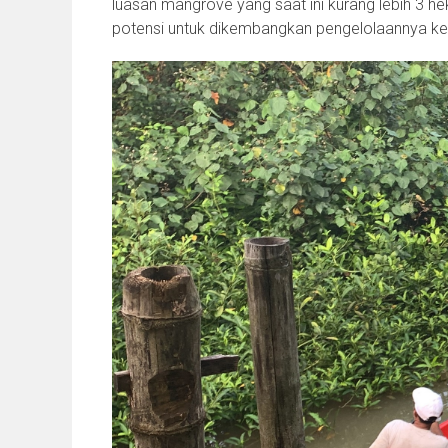
luasan mangrove yang saat ini kurang lebih 3 
potensi untuk dikembangkan pengelolaannya kear