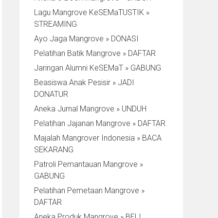
Lagu Mangrove KeSEMaTUSTIK »
STREAMING
Ayo Jaga Mangrove » DONASI
Pelatihan Batik Mangrove » DAFTAR
Jaringan Alumni KeSEMaT » GABUNG
Beasiswa Anak Pesisir » JADI
DONATUR
Aneka Jurnal Mangrove » UNDUH
Pelatihan Jajanan Mangrove » DAFTAR
Majalah Mangrover Indonesia » BACA
SEKARANG
Patroli Pemantauan Mangrove »
GABUNG
Pelatihan Pemetaan Mangrove »
DAFTAR
Aneka Produk Mangrove » BELI