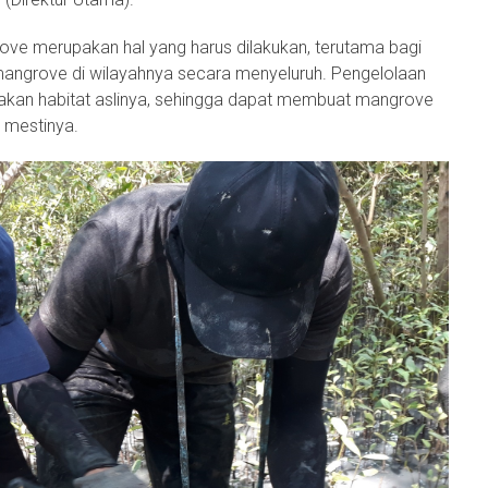
ve merupakan hal yang harus dilakukan, terutama bagi
ngrove di wilayahnya secara menyeluruh. Pengelolaan
kan habitat aslinya, sehingga dapat membuat mangrove
 mestinya.