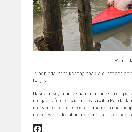
Pemanta
“Masih ada lahan kosong apabila dilihat dari citr
Bagus.
Hasil dari kegiatan pemantauan ini, akan dilapo
menjadi referensi bagi masyarakat di Pandegl
masyarakat dapat secara bersama-sama menja
mangrove maka akan membuat kerugian bagi b