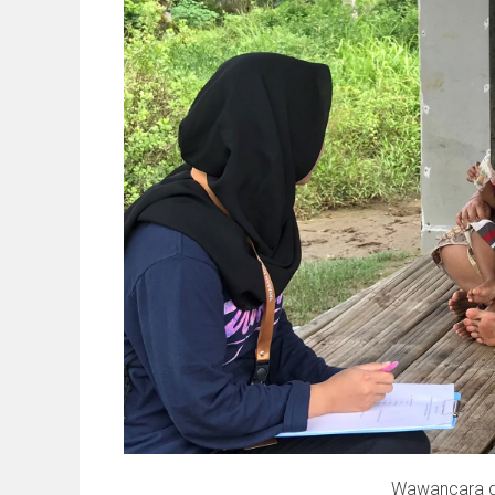
Wawancara d