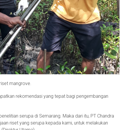
riset mangrove.
 didapatkan rekomendasi yang tepat bagi pengembangan
nelitian serupa di Semarang. Maka dari itu, PT Chandra
jaan riset yang serupa kepada kami, untuk melakukan
i (Direktur Utama).