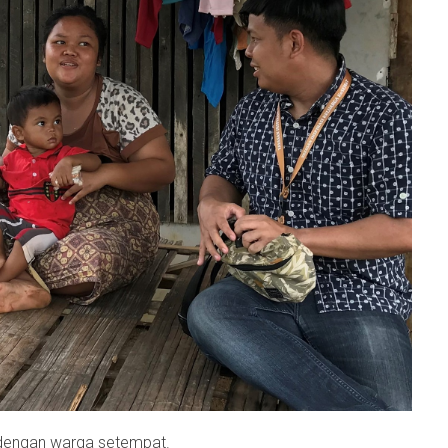
engan warga setempat.