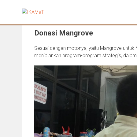
Skip
to
content
Donasi Mangrove
Sesuai dengan motonya, yaitu Mangrove untuk
menjalankan program-program strategis, dalam 