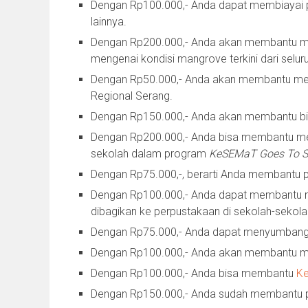
Dengan Rp100.000,- Anda dapat membiayai
lainnya.
Dengan Rp200.000,- Anda akan membantu
mengenai kondisi mangrove terkini dari selur
Dengan Rp50.000,- Anda akan membantu memb
Regional Serang.
Dengan Rp150.000,- Anda akan membantu bia
Dengan Rp200.000,- Anda bisa membantu me
sekolah dalam program
KeSEMaT Goes To S
Dengan Rp75.000,-, berarti Anda membantu 
Dengan Rp100.000,- Anda dapat membantu 
dibagikan ke perpustakaan di sekolah-sekolah
Dengan Rp75.000,- Anda dapat menyumbang p
Dengan Rp100.000,- Anda akan membantu
Dengan Rp100.000,- Anda bisa membantu
K
Dengan Rp150.000,- Anda sudah membantu 