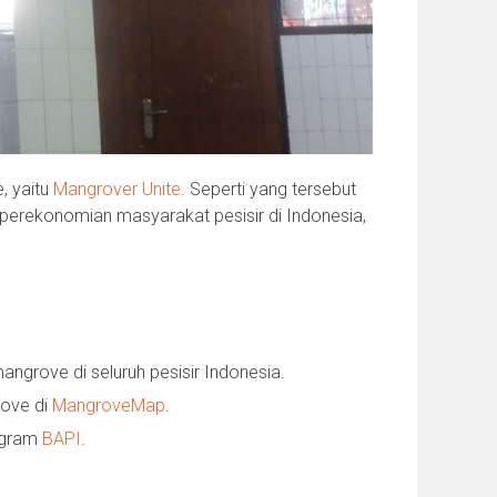
, yaitu
Mangrover Unite.
Seperti yang tersebut
erekonomian masyarakat pesisir di Indonesia,
ngrove di seluruh pesisir Indonesia.
ove di
MangroveMap
.
rogram
BAPI
.