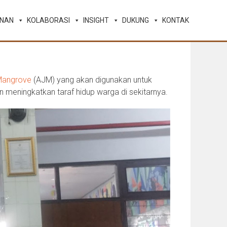
ANAN
KOLABORASI
INSIGHT
DUKUNG
KONTAK
angrove
(AJM) yang akan digunakan untuk
meningkatkan taraf hidup warga di sekitarnya.