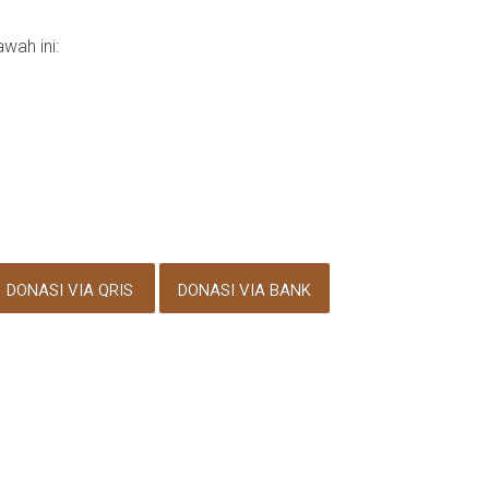
wah ini:
DONASI VIA QRIS
DONASI VIA BANK