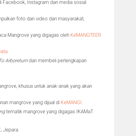
i Facebook, Instagram dan media sosial
pulkan foto dan video dari masyarakat,
aca Mangrove yang digagas oleh
KeMANGTEER
ata.
o Arboretum
dan membeli perlengkapan
ngrove, khusus untuk anak-anak yang akan
nan mangrove yang dijual di
KeMANGI
.
ng
tematik mangrove yang digagas IKAMaT.
K
, Jepara.