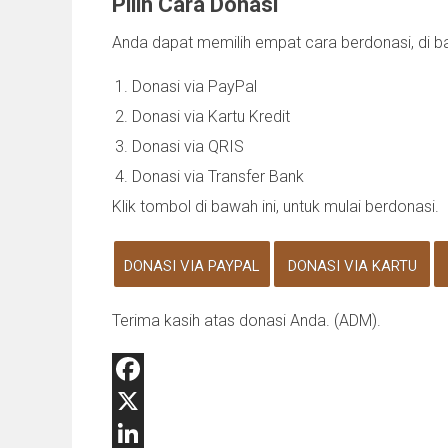
Pilih Cara Donasi
Anda dapat memilih empat cara berdonasi, di ba
Donasi via PayPal
Donasi via Kartu Kredit
Donasi via QRIS
Donasi via Transfer Bank
Klik tombol di bawah ini, untuk mulai berdonasi.
DONASI VIA PAYPAL
DONASI VIA KARTU
Terima kasih atas donasi Anda. (ADM).
Facebook
X