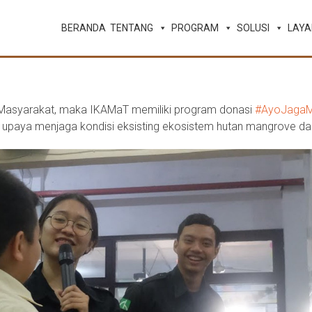
BERANDA
TENTANG
PROGRAM
SOLUSI
LAY
 Masyarakat, maka IKAMaT memiliki program donasi
#AyoJagaM
upaya menjaga kondisi eksisting ekosistem hutan mangrove dan 