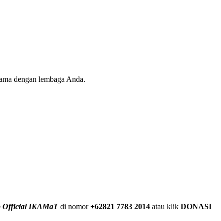
 sama dengan lembaga Anda.
 Official IKAMaT
di nomor
+62821 7783 2014
atau klik
DONASI