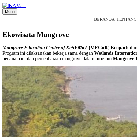
Skip
to
Menu
content
BERANDA
TENTANG
Ekowisata Mangrove
Mangrove Education Center of KeSEMaT
(MECoK) Ecopark
dim
Program ini dilaksanakan bekerja sama dengan
Wetlands Internatio
penanaman, dan pemeliharaan mangrove dalam program
Mangrove 