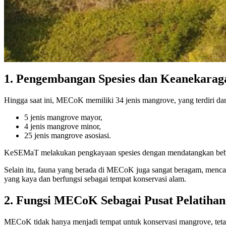
1. Pengembangan Spesies dan Keanekara
Hingga saat ini, MECoK memiliki 34 jenis mangrove, yang terdiri dar
5 jenis mangrove mayor,
4 jenis mangrove minor,
25 jenis mangrove asosiasi.
KeSEMaT melakukan pengkayaan spesies dengan mendatangkan bebera
Selain itu, fauna yang berada di MECoK juga sangat beragam, mencak
yang kaya dan berfungsi sebagai tempat konservasi alam.
2. Fungsi MECoK Sebagai Pusat Pelatihan 
MECoK tidak hanya menjadi tempat untuk konservasi mangrove, tetap