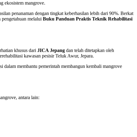
ng ekosistem mangrove.
silan penanaman dengan tingkat keberhasilan lebih dari 90%. Berkat
n pengetahuan melalui
Buku Panduan Praktis Teknik Rehabilitasi
rhatian khusus dari
JICA Jepang
dan telah ditetapkan oleh
ehabilitasi kawasan pesisir Teluk Awur, Jepara.
misi dalam membantu pemerintah membangun kembali mangrove
grove, antara lain: