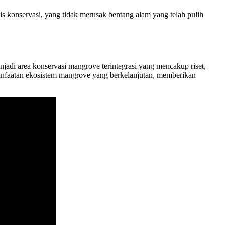
is konservasi, yang tidak merusak bentang alam yang telah pulih
njadi area konservasi mangrove terintegrasi yang mencakup riset,
anfaatan ekosistem mangrove yang berkelanjutan, memberikan