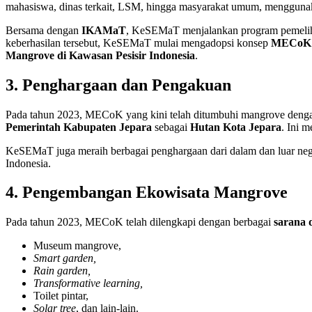
mahasiswa, dinas terkait, LSM, hingga masyarakat umum, menggun
Bersama dengan
IKAMaT
, KeSEMaT menjalankan program pemelihar
keberhasilan tersebut, KeSEMaT mulai mengadopsi konsep
MECoK
Mangrove di Kawasan Pesisir Indonesia
.
3. Penghargaan dan Pengakuan
Pada tahun 2023, MECoK yang kini telah ditumbuhi mangrove dengan 
Pemerintah Kabupaten Jepara
sebagai
Hutan Kota Jepara
. Ini 
KeSEMaT juga meraih berbagai penghargaan dari dalam dan luar n
Indonesia.
4. Pengembangan Ekowisata Mangrove
Pada tahun 2023, MECoK telah dilengkapi dengan berbagai
sarana 
Museum mangrove,
Smart garden,
Rain garden,
Transformative learning,
Toilet pintar,
Solar tree
, dan lain-lain.