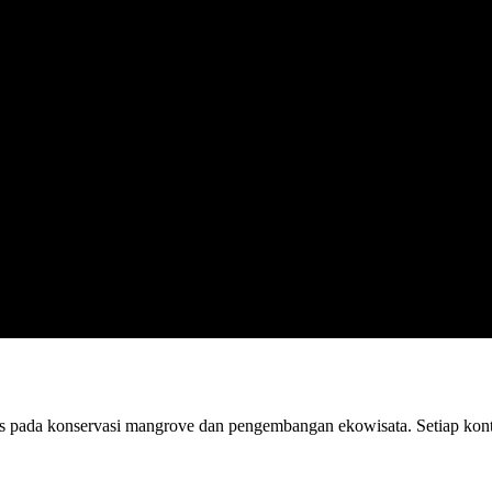
us pada konservasi mangrove dan pengembangan ekowisata. Setiap kont