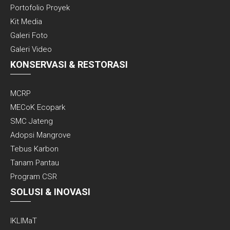
Portofolio Proyek
Kit Media
Galeri Foto
Galeri Video
KONSERVASI & RESTORASI
MCRP
MECoK Ecopark
SMC Jateng
Adopsi Mangrove
Tebus Karbon
Tanam Pantau
Program CSR
SOLUSI & INOVASI
IKLIMaT