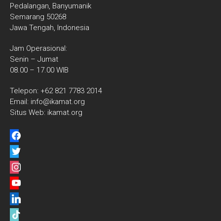
Pedalangan, Banyumanik
Semarang 50268
Jawa Tengah, Indonesia
Jam Operasional:
Senin – Jumat
08.00 – 17.00 WIB
Telepon: +62 821 7783 2014
Email: info@ikamat.org
Situs Web: ikamat.org
facebook
twitter
instagram
youtube
linkedin
tiktok