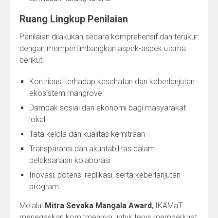
Ruang Lingkup Penilaian
Penilaian dilakukan secara komprehensif dan terukur
dengan mempertimbangkan aspek-aspek utama
berikut:
Kontribusi terhadap kesehatan dan keberlanjutan
ekosistem mangrove
Dampak sosial dan ekonomi bagi masyarakat
lokal
Tata kelola dan kualitas kemitraan
Transparansi dan akuntabilitas dalam
pelaksanaan kolaborasi
Inovasi, potensi replikasi, serta keberlanjutan
program
Melalui
Mitra Sevaka Mangala Award
, IKAMaT
menegaskan komitmennya untuk terus memperkuat