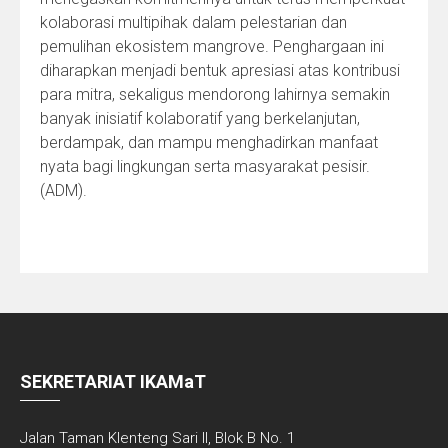
kolaborasi multipihak dalam pelestarian dan
pemulihan ekosistem mangrove. Penghargaan ini
diharapkan menjadi bentuk apresiasi atas kontribusi
para mitra, sekaligus mendorong lahirnya semakin
banyak inisiatif kolaboratif yang berkelanjutan,
berdampak, dan mampu menghadirkan manfaat
nyata bagi lingkungan serta masyarakat pesisir.
(ADM).
SEKRETARIAT IKAMaT
Jalan Taman Klenteng Sari II, Blok B No. 1