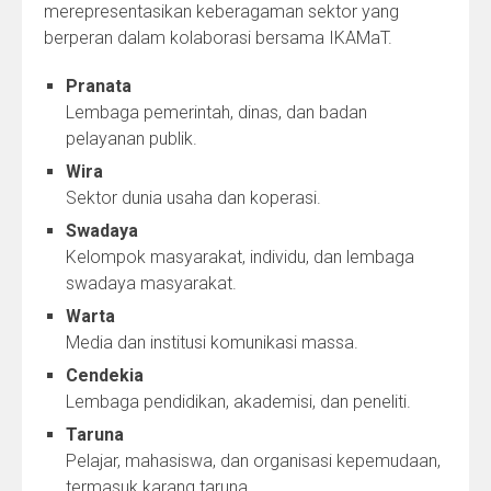
merepresentasikan keberagaman sektor yang
berperan dalam kolaborasi bersama IKAMaT.
Pranata
Lembaga pemerintah, dinas, dan badan
pelayanan publik.
Wira
Sektor dunia usaha dan koperasi.
Swadaya
Kelompok masyarakat, individu, dan lembaga
swadaya masyarakat.
Warta
Media dan institusi komunikasi massa.
Cendekia
Lembaga pendidikan, akademisi, dan peneliti.
Taruna
Pelajar, mahasiswa, dan organisasi kepemudaan,
termasuk karang taruna.