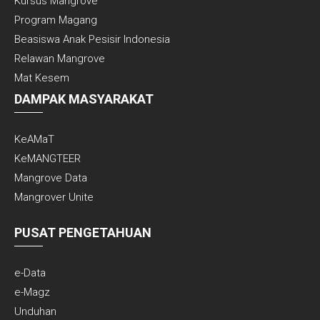
Kursus Mangrove
Program Magang
Beasiswa Anak Pesisir Indonesia
Relawan Mangrove
Mat Kesem
DAMPAK MASYARAKAT
KeAMaT
KeMANGTEER
Mangrove Data
Mangrover Unite
PUSAT PENGETAHUAN
e-Data
e-Magz
Unduhan