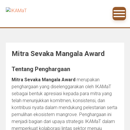
Skip
to
content
Mitra Sevaka Mangala Award
Tentang Penghargaan
Mitra Sevaka Mangala Award
merupakan
penghargaan yang diselenggarakan oleh IKAMaT
sebagai bentuk apresiasi kepada para mitra yang
telah menunjukkan komitmen, konsistensi, dan
kontribusi nyata dalam mendukung pelestarian serta
pemulihan ekosistem mangrove. Penghargaan ini
menjadi bagian dari upaya strategis IKAMaT dalam
memperkuat kolaborasi lintas sektor menuju