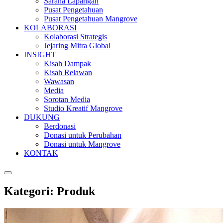
Sarana Lapangan
Pusat Pengetahuan
Pusat Pengetahuan Mangrove
KOLABORASI
Kolaborasi Strategis
Jejaring Mitra Global
INSIGHT
Kisah Dampak
Kisah Relawan
Wawasan
Media
Sorotan Media
Studio Kreatif Mangrove
DUKUNG
Berdonasi
Donasi untuk Perubahan
Donasi untuk Mangrove
KONTAK
Kategori:
Produk