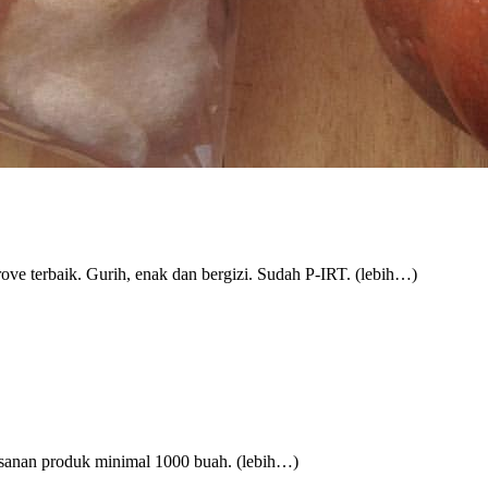
ve terbaik. Gurih, enak dan bergizi. Sudah P-IRT. (lebih…)
sanan produk minimal 1000 buah. (lebih…)