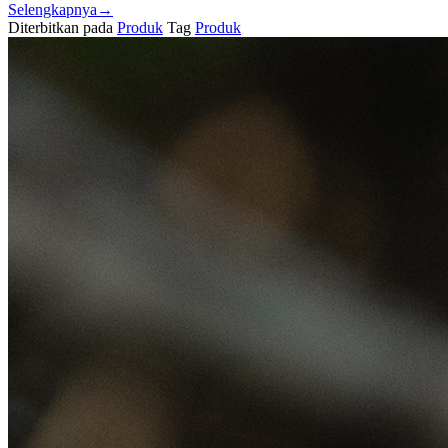
Selengkapnya
→
Diterbitkan pada
Produk
Tag
Produk