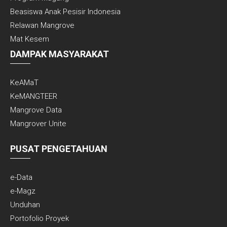
Beasiswa Anak Pesisir Indonesia
Relawan Mangrove
Mat Kesem
DAMPAK MASYARAKAT
KeAMaT
KeMANGTEER
Mangrove Data
Mangrover Unite
PUSAT PENGETAHUAN
e-Data
e-Magz
Unduhan
Portofolio Proyek