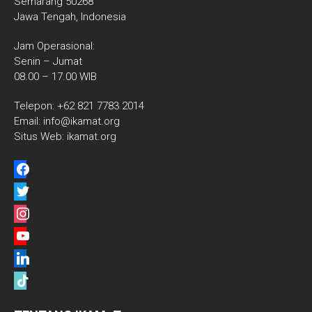
Semarang 50268
Jawa Tengah, Indonesia
Jam Operasional:
Senin – Jumat
08.00 – 17.00 WIB
Telepon: +62 821 7783 2014
Email: info@ikamat.org
Situs Web: ikamat.org
facebook
twitter
instagram
youtube
linkedin
tiktok