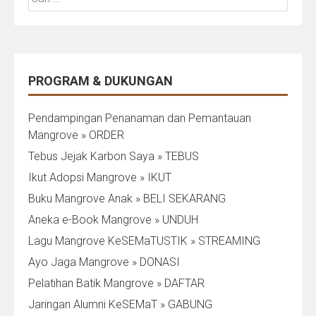
untuk:
PROGRAM & DUKUNGAN
Pendampingan Penanaman dan Pemantauan
Mangrove » ORDER
Tebus Jejak Karbon Saya » TEBUS
Ikut Adopsi Mangrove » IKUT
Buku Mangrove Anak » BELI SEKARANG
Aneka e-Book Mangrove » UNDUH
Lagu Mangrove KeSEMaTUSTIK » STREAMING
Ayo Jaga Mangrove » DONASI
Pelatihan Batik Mangrove » DAFTAR
Jaringan Alumni KeSEMaT » GABUNG