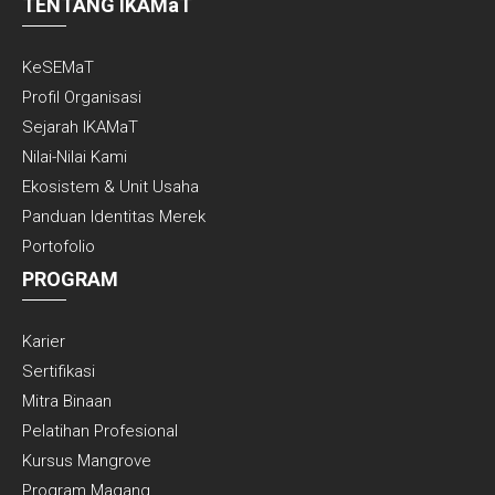
TENTANG IKAMaT
KeSEMaT
Profil Organisasi
Sejarah IKAMaT
Nilai-Nilai Kami
Ekosistem & Unit Usaha
Panduan Identitas Merek
Portofolio
PROGRAM
Karier
Sertifikasi
Mitra Binaan
Pelatihan Profesional
Kursus Mangrove
Program Magang