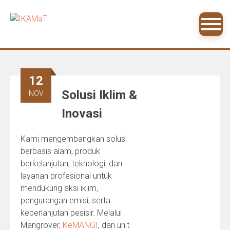
Skip
to
content
12
Solusi Iklim &
NOV
Inovasi
Kami mengembangkan solusi
berbasis alam, produk
berkelanjutan, teknologi, dan
layanan profesional untuk
mendukung aksi iklim,
pengurangan emisi, serta
keberlanjutan pesisir. Melalui
Mangrover,
KeMANGI
, dan unit