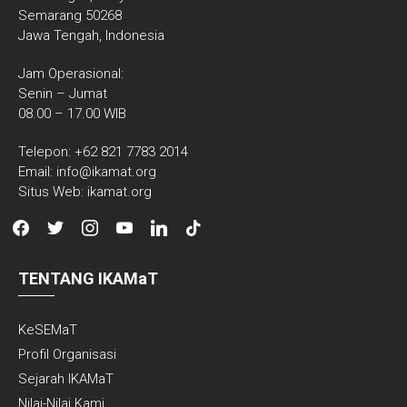
Semarang 50268
Jawa Tengah, Indonesia
Jam Operasional:
Senin – Jumat
08.00 – 17.00 WIB
Telepon: +62 821 7783 2014
Email: info@ikamat.org
Situs Web: ikamat.org
facebook
twitter
instagram
youtube
linkedin
tiktok
TENTANG IKAMaT
KeSEMaT
Profil Organisasi
Sejarah IKAMaT
Nilai-Nilai Kami