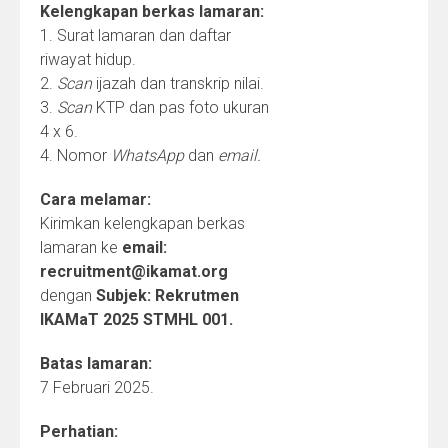
Kelengkapan berkas lamaran:
1. Surat lamaran dan daftar
riwayat hidup.
2.
Scan
ijazah dan transkrip nilai.
3.
Scan
KTP dan pas foto ukuran
4 x 6.
4. Nomor
WhatsApp
dan
email.
Cara melamar:
Kirimkan kelengkapan berkas
lamaran ke
email:
recruitment@ikamat.org
dengan
Subjek: Rekrutmen
IKAMaT 2025 STMHL 001.
Batas lamaran:
7 Februari 2025.
Perhatian: