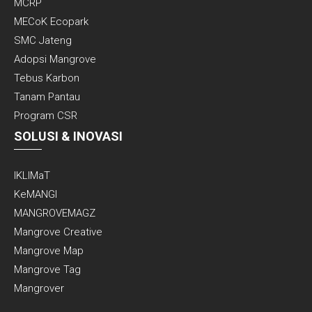
MCRP
MECoK Ecopark
SMC Jateng
Adopsi Mangrove
Tebus Karbon
Tanam Pantau
Program CSR
SOLUSI & INOVASI
IKLIMaT
KeMANGI
MANGROVEMAGZ
Mangrove Creative
Mangrove Map
Mangrove Tag
Mangrover