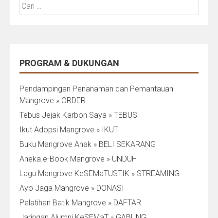
Cari
untuk:
PROGRAM & DUKUNGAN
Pendampingan Penanaman dan Pemantauan
Mangrove » ORDER
Tebus Jejak Karbon Saya » TEBUS
Ikut Adopsi Mangrove » IKUT
Buku Mangrove Anak » BELI SEKARANG
Aneka e-Book Mangrove » UNDUH
Lagu Mangrove KeSEMaTUSTIK » STREAMING
Ayo Jaga Mangrove » DONASI
Pelatihan Batik Mangrove » DAFTAR
Jaringan Alumni KeSEMaT » GABUNG