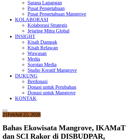
Sarana Lapangan
Pusat Pengetahuan
Pusat Pengetahuan Mangrove
KOLABORASI
Kolaborasi Strategis
Jejaring Mitra Global
INSIGHT
Kisah Dampak
Kisah Relawan
Wawasan
Media
Sorotan Media
Studio Kreatif Mangrove
DUKUNG
Berdonasi
Donasi untuk Perubahan
Donasi untuk Mangrove
KONTAK
21
Feb
Juli 22, 2026
Bahas Ekowisata Mangrove, IKAMaT
dan SCI Rakor di DISBUDPAR,