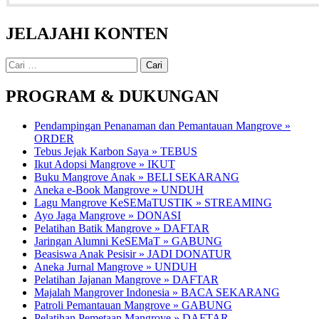
JELAJAHI KONTEN
Cari
untuk:
PROGRAM & DUKUNGAN
Pendampingan Penanaman dan Pemantauan Mangrove »
ORDER
Tebus Jejak Karbon Saya » TEBUS
Ikut Adopsi Mangrove » IKUT
Buku Mangrove Anak » BELI SEKARANG
Aneka e-Book Mangrove » UNDUH
Lagu Mangrove KeSEMaTUSTIK » STREAMING
Ayo Jaga Mangrove » DONASI
Pelatihan Batik Mangrove » DAFTAR
Jaringan Alumni KeSEMaT » GABUNG
Beasiswa Anak Pesisir » JADI DONATUR
Aneka Jurnal Mangrove » UNDUH
Pelatihan Jajanan Mangrove » DAFTAR
Majalah Mangrover Indonesia » BACA SEKARANG
Patroli Pemantauan Mangrove » GABUNG
Pelatihan Pemetaan Mangrove » DAFTAR