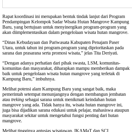
Rapat koordinasi ini merupakan bentuk tindak lanjut dari Program
Pendampingan Kelompok Sadar Wisata Hutan Mangrove Kampung
Baru, yang bertujuan untuk menyinergikan program-program yang
akan diimplementasikan dalam pengelolaan wisata hutan mangrove.
“Dinas Kebudayaan dan Pariwasata Kabupaten Penajam Paser
Utara, untuk tahun ini program-program yang diprioritaskan pada
sarana dan prasarana serta promosi wisata,” jelas Tita Deriyati.
“Dengan adanya perhatian dari pihak swasta, LSM, komunitas-
komunitas dan masyarakat, diharapkan mampu memberikan dampak
baik untuk pengelolaan wisata hutan mangrove yang terletak di
Kampung Baru,” imbuhnya.
Melihat potensi alam Kampung Baru yang sangat baik, maka
pemerintah setempat menunjangnya dengan membangun jembatan
atau
treking
sebagai sarana untuk menikmati keindahan hutan
mangrove yang ada. Tidak hanya itu, wisata hutan mangrove ini,
juga bisa dijadikan sarana edukasi untuk pelajar, mahasiswa ataupun
masyarakat sekitar untuk mengetahui fungsi penting dari hutan
mangrove.
Melihat tingginya antusias wisatawan, IKAMaT dan SCI