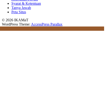
Syarat & Ketentuan
Tanya Jawab
Peta Situs
© 2026 IKAMaT
WordPress Theme:
AccessPress Parallax