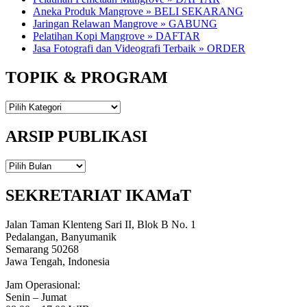
Aneka Produk Mangrove » BELI SEKARANG
Jaringan Relawan Mangrove » GABUNG
Pelatihan Kopi Mangrove » DAFTAR
Jasa Fotografi dan Videografi Terbaik » ORDER
TOPIK & PROGRAM
TOPIK
&
PROGRAM
ARSIP PUBLIKASI
ARSIP
PUBLIKASI
SEKRETARIAT IKAMaT
Jalan Taman Klenteng Sari II, Blok B No. 1
Pedalangan, Banyumanik
Semarang 50268
Jawa Tengah, Indonesia
Jam Operasional:
Senin – Jumat