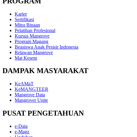
PROGRAM
Karier
Sertifikasi
Mitra Binaan
Pelatihan Profesional
Kursus Mangrove
Program Magang
Beasiswa Anak Pesisir Indonesia
Relawan Mangrove
Mat Kesem
DAMPAK MASYARAKAT
KeAMaT
KeMANGTEER
Mangrove Data
Mangrover Unite
PUSAT PENGETAHUAN
e-Data
e-Magz