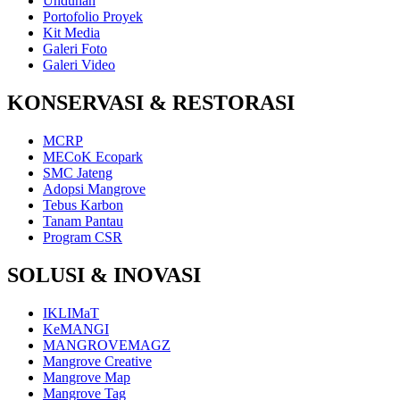
Unduhan
Portofolio Proyek
Kit Media
Galeri Foto
Galeri Video
KONSERVASI & RESTORASI
MCRP
MECoK Ecopark
SMC Jateng
Adopsi Mangrove
Tebus Karbon
Tanam Pantau
Program CSR
SOLUSI & INOVASI
IKLIMaT
KeMANGI
MANGROVEMAGZ
Mangrove Creative
Mangrove Map
Mangrove Tag