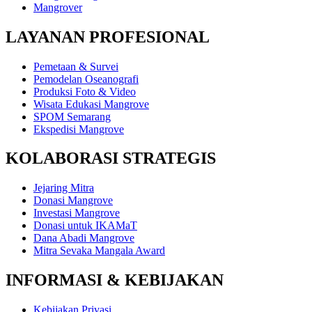
Mangrover
LAYANAN PROFESIONAL
Pemetaan & Survei
Pemodelan Oseanografi
Produksi Foto & Video
Wisata Edukasi Mangrove
SPOM Semarang
Ekspedisi Mangrove
KOLABORASI STRATEGIS
Jejaring Mitra
Donasi Mangrove
Investasi Mangrove
Donasi untuk IKAMaT
Dana Abadi Mangrove
Mitra Sevaka Mangala Award
INFORMASI & KEBIJAKAN
Kebijakan Privasi