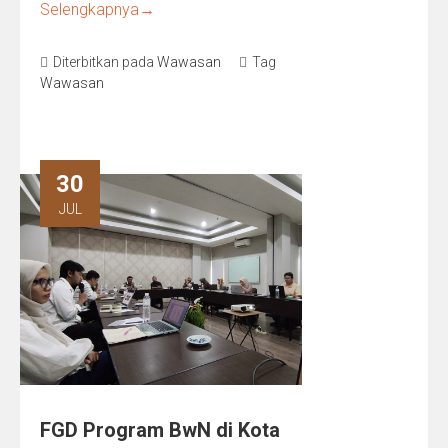
Selengkapnya
→
Diterbitkan pada
Wawasan
Tag
Wawasan
30
JUL
FGD Program BwN di Kota