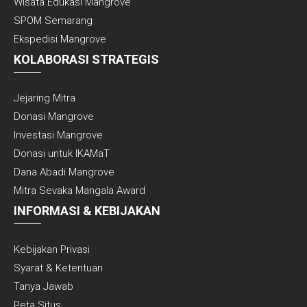
Wisata Edukasi Mangrove
SPOM Semarang
Ekspedisi Mangrove
KOLABORASI STRATEGIS
Jejaring Mitra
Donasi Mangrove
Investasi Mangrove
Donasi untuk IKAMaT
Dana Abadi Mangrove
Mitra Sevaka Mangala Award
INFORMASI & KEBIJAKAN
Kebijakan Privasi
Syarat & Ketentuan
Tanya Jawab
Peta Situs