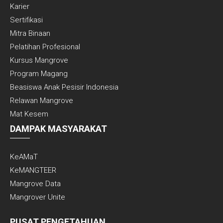
Karier
Sertifikasi
Mitra Binaan
Pelatihan Profesional
Kursus Mangrove
Program Magang
Beasiswa Anak Pesisir Indonesia
Relawan Mangrove
Mat Kesem
DAMPAK MASYARAKAT
KeAMaT
KeMANGTEER
Mangrove Data
Mangrover Unite
PUSAT PENGETAHUAN