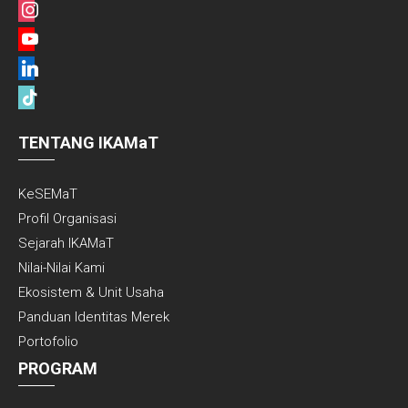
instagram
youtube
linkedin
tiktok
TENTANG IKAMaT
KeSEMaT
Profil Organisasi
Sejarah IKAMaT
Nilai-Nilai Kami
Ekosistem & Unit Usaha
Panduan Identitas Merek
Portofolio
PROGRAM