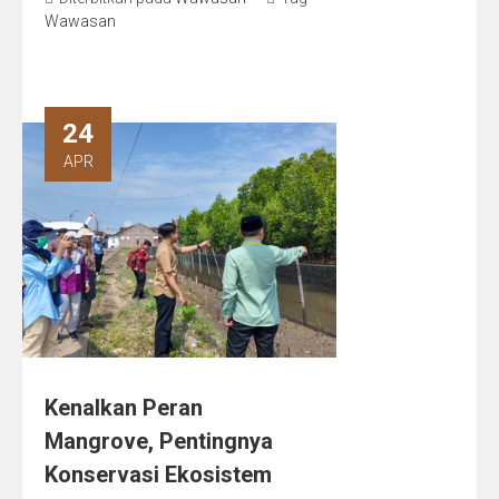
Wawasan
24
APR
Kenalkan Peran
Mangrove, Pentingnya
Konservasi Ekosistem