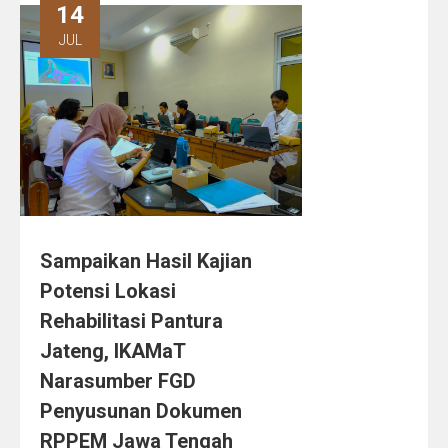
14
JUL
Sampaikan Hasil Kajian
Potensi Lokasi
Rehabilitasi Pantura
Jateng, IKAMaT
Narasumber FGD
Penyusunan Dokumen
RPPEM Jawa Tengah