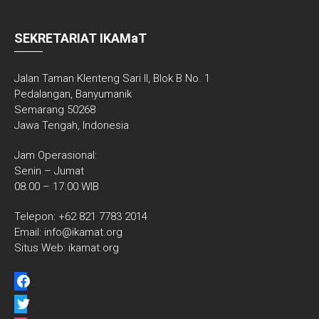
SEKRETARIAT IKAMaT
Jalan Taman Klenteng Sari II, Blok B No. 1
Pedalangan, Banyumanik
Semarang 50268
Jawa Tengah, Indonesia
Jam Operasional:
Senin – Jumat
08.00 – 17.00 WIB
Telepon: +62 821 7783 2014
Email: info@ikamat.org
Situs Web: ikamat.org
facebook
twitter