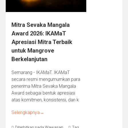
Mitra Sevaka Mangala
Award 2026: IKAMaT
Apresiasi Mitra Terbaik
untuk Mangrove
Berkelanjutan
Semarang - IKAMaT. IKAMaT
secara resmi mengumumkan para
penerima Mitra Sevaka Mangala
Award sebagai bentuk apresiasi
atas komitmen, konsistensi, dan k
Selengkapnya
→
Diterbitkan pada
Wawasan
Tag