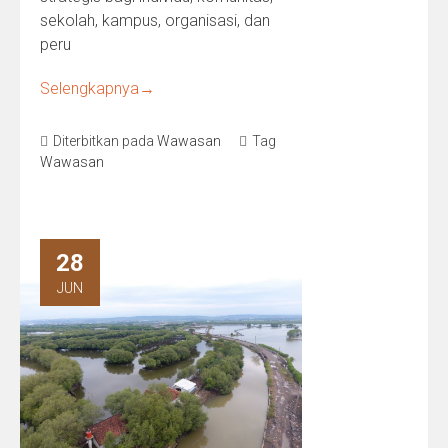
sekolah, kampus, organisasi, dan
peru
Selengkapnya
→
Diterbitkan pada
Wawasan
Tag
Wawasan
28
JUN