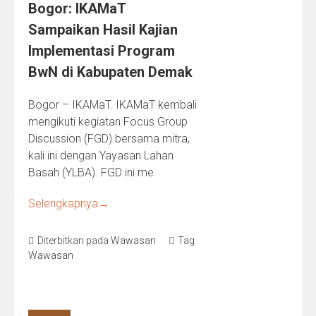
Bogor: IKAMaT
Sampaikan Hasil Kajian
Implementasi Program
BwN di Kabupaten Demak
Bogor – IKAMaT. IKAMaT kembali
mengikuti kegiatan Focus Group
Discussion (FGD) bersama mitra,
kali ini dengan Yayasan Lahan
Basah (YLBA). FGD ini me
Selengkapnya
→
Diterbitkan pada
Wawasan
Tag
Wawasan