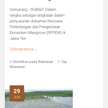
Semarang - IKAMaT. Dalam
rangka sebagai rangkaian dalam
penyusunan dokumen Rencana
Perlindungan dan Pengelolaan
Ekosistem Mangrove (RPPEM) di
Jawa Ten
Selengkapnya
→
Diterbitkan pada
Wawasan
Tag
Wawasan
29
JUN