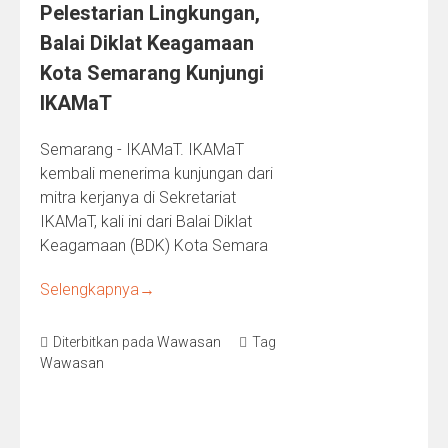
Pelestarian Lingkungan,
Balai Diklat Keagamaan
Kota Semarang Kunjungi
IKAMaT
Semarang - IKAMaT. IKAMaT
kembali menerima kunjungan dari
mitra kerjanya di Sekretariat
IKAMaT, kali ini dari Balai Diklat
Keagamaan (BDK) Kota Semara
Selengkapnya
→
Diterbitkan pada
Wawasan
Tag
Wawasan