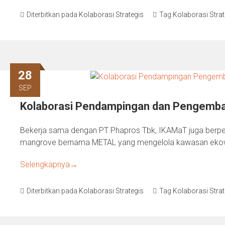
Diterbitkan pada
Kolaborasi Strategis
Tag
Kolaborasi Strat
28
SEP
Kolaborasi Pendampingan dan Pengemb
Bekerja sama dengan PT Phapros Tbk, IKAMaT juga ber
mangrove bernama METAL yang mengelola kawasan eko
Selengkapnya
→
Diterbitkan pada
Kolaborasi Strategis
Tag
Kolaborasi Strat