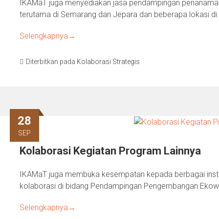
IKAMaT juga menyediakan jasa pendampingan penanaman
terutama di Semarang dan Jepara dan beberapa lokasi di 
Selengkapnya
→
Diterbitkan pada
Kolaborasi Strategis
28
SEP
Kolaborasi Kegiatan Program Lainnya
IKAMaT juga membuka kesempatan kepada berbagai institu
kolaborasi di bidang Pendampingan Pengembangan Ekow
Selengkapnya
→