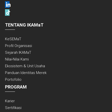
linkedin
tiktok
TENTANG IKAMaT
KeSEMaT
Profil Organisasi
Sejarah IKAMaT
Nilai-Nilai Kami
Ekosistem & Unit Usaha
Panduan Identitas Merek
Portofolio
PROGRAM
Karier
Sertifikasi