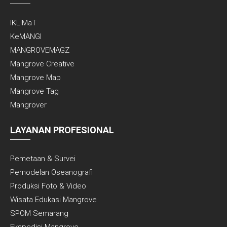
IKLIMaT
KeMANGI
MANGROVEMAGZ
Mangrove Creative
Mangrove Map
Mangrove Tag
Mangrover
LAYANAN PROFESIONAL
Pemetaan & Survei
Pemodelan Oseanografi
Produksi Foto & Video
Wisata Edukasi Mangrove
SPOM Semarang
Ekspedisi Mangrove