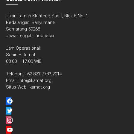
Jalan Taman Klenteng Sari II, Blok B No. 1
Pedalangan, Banyumanik
Semarang 50268
Jawa Tengah, Indonesia
Jam Operasional:
Senin – Jumat
08.00 – 17.00 WIB
Telepon: +62 821 7783 2014
Email: info@ikamat.org
Situs Web: ikamat.org
facebook
twitter
instagram
youtube