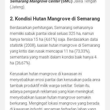
Semarang Mangrove Center
(SMC)
Jawa Tengah
(Jateng).
2. Kondisi Hutan Mangrove di Semarang
Berdasarkan perhitungan, Semarang seharusnya
memiliki sabuk pantai ideal seluas 325 ha, namun
hanya tersisa 15 ha (4,61%) saja. Berdasarkan data
statistik (2008), luasan hutan mangrove di Semarang
yang kritis dan rusak mencapai 11 ha (73,33%),
sementara yang masih dalam kondisi baik hanya 4
ha (26,67%).
Kerusakan hutan mangrove di kawasan ini
menyebabkan erosi pantai dan kerusakan pada area
tambak produktif milik warga sekitar. Selain itu,
adanya pengaruh reklamasi yang kian meningkat
menyebabkan luasan hutan mangrove semakin
berkurang. Mengingat lokasi mangrove yang berada
di kawasan industri, ancaman terhadap lahan yang