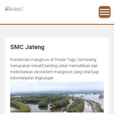
Skip
to
content
SMC Jateng
Konservasi mangrove di Pesisir Tugu, Semarang,
merupakan inisiatif penting untuk memulihkan dan
melestarikan ekosistem mangrove yang vital bagi
keberlanjutan lingkungan.