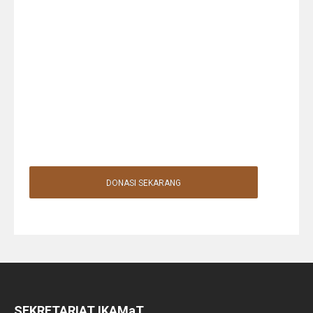
DONASI SEKARANG
SEKRETARIAT IKAMaT