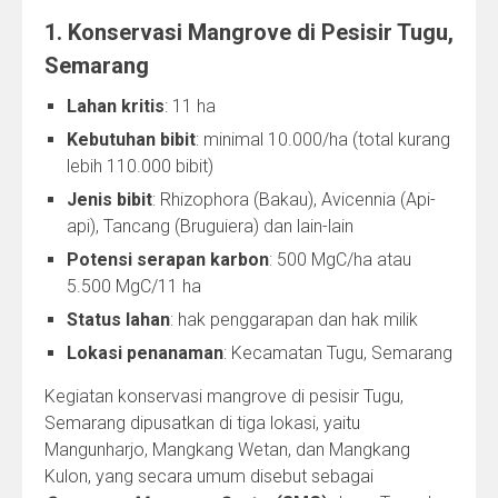
1. Konservasi Mangrove di Pesisir Tugu,
Semarang
Lahan kritis
: 11 ha
Kebutuhan bibit
: minimal 10.000/ha (total kurang
lebih 110.000 bibit)
Jenis bibit
: Rhizophora (Bakau), Avicennia (Api-
api), Tancang (Bruguiera) dan lain-lain
Potensi serapan karbon
: 500 MgC/ha atau
5.500 MgC/11 ha
Status lahan
: hak penggarapan dan hak milik
Lokasi penanaman
: Kecamatan Tugu, Semarang
Kegiatan konservasi mangrove di pesisir Tugu,
Semarang dipusatkan di tiga lokasi, yaitu
Mangunharjo, Mangkang Wetan, dan Mangkang
Kulon, yang secara umum disebut sebagai